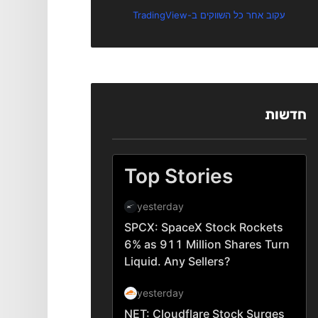
עקוב אחר כל השווקים ב-TradingView
חדשות