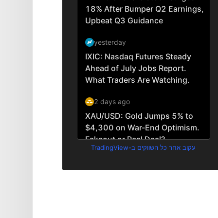
עקוב אחר כל השווקים ב-TradingView