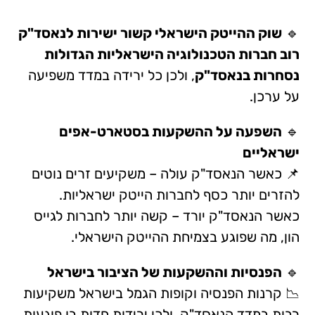
🔹
שוק ההייטק הישראלי קשור ישירות לנאסד"ק
רוב חברות הטכנולוגיה הישראליות הגדולות
נסחרות בנאסד"ק
, ולכן כל ירידה במדד משפיעה
על ערכן.
🔹
השפעה על ההשקעות בסטארט-אפים
ישראליים
📌 כאשר הנאסד"ק עולה – משקיעים זרים נוטים
להזרים יותר כסף לחברות הייטק ישראליות.
כאשר הנאסד"ק יורד – קשה יותר לחברות לגייס
הון, מה שפוגע בצמיחת ההייטק הישראלי.
🔹
הפנסיות וההשקעות של הציבור בישראל
📉 קרנות הפנסיה וקופות הגמל בישראל משקיעות
רבות במדד הנאסד"ק, ולכן ירידות חדות בו פוגעות