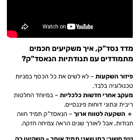
מדד נסד"ק,
איך משקיעים חכמים
מתמודדים עם תנודתיות הנאסד"ק?
פיזור השקעות
– לא לשים את כל הכסף במניות
טכנולוגיה בלבד.
מעקב אחרי חדשות כלכליות
– במיוחד החלטות
ריבית ונתוני דוחות פיננסיים.
🔹
השקעה לטווח ארוך
– הנאסד"ק תמיד חווה
תנודות, אבל לאורך שנים הראה צמיחה חזקה.
טיפ חשוב: כמו שאני תמיד אומר – השקיעו רק