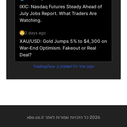
עקוב אחר כל השווקים ב-TradingView
2026 כל הזכויות שמורות לאתר xbo.co.il