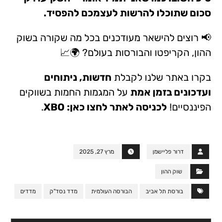
סכום שתוכלו להרשות לעצמכם להפסיד.
📢 רוצים להישאר מעודכנים בכל מה שקורה בשוק
ההון, הקריפטו והבורסות בעולם? 🌍📈
בקרו באתר שלנו לקבלת
חדשות
, ניתוחים
ו
עדכונים בזמן אמת
על המגמות החמות בשווקים
הפיננסיים!
לכניסה לאתר לחצו כאן:
XBO
.
דרור פליישמן
מרץ 27, 2025
שוק ההון
בורסת תל אביב
הבורסה העולמית
מדד נסד"ק
מדדים