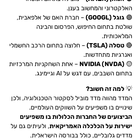
האלקטרוני והמחשוב בענן.
🟣
גוגל (GOOGL)
– חברת האם של אלפאבית,
שולטת בתחום החיפוש, הפרסום והבינה
המלאכותית.
🔴
טסלה (TSLA)
– חלוצה בתחום הרכב החשמלי
ואנרגיות מתחדשות.
🟡
NVIDIA (NVDA)
– אחת השחקניות המרכזיות
בתחום השבבים, עם דגש על AI וגיימינג.
💡
למה זה חשוב?
המדד מהווה מדד מוביל לסקטור הטכנולוגיה, ולכן
שינויים בו משפיעים על השווקים העולמיים.
הביצועים של החברות הכלולות בו משפיעים
ישירות על הכלכלה האמריקאית
, ולעיתים גם על
מדדים גלובליים, כולל בבורסה הישראלית.