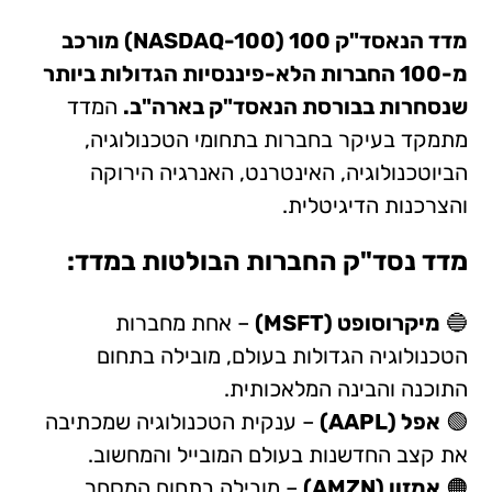
מדד הנאסד"ק 100 (NASDAQ-100) מורכב
מ-100 החברות הלא-פיננסיות הגדולות ביותר
שנסחרות בבורסת הנאסד"ק בארה"ב.
המדד
מתמקד בעיקר בחברות בתחומי הטכנולוגיה,
הביוטכנולוגיה, האינטרנט, האנרגיה הירוקה
והצרכנות הדיגיטלית.
מדד נסד"ק
החברות הבולטות במדד:
🔵
מיקרוסופט (MSFT)
– אחת מחברות
הטכנולוגיה הגדולות בעולם, מובילה בתחום
התוכנה והבינה המלאכותית.
🟢
אפל (AAPL)
– ענקית הטכנולוגיה שמכתיבה
את קצב החדשנות בעולם המובייל והמחשוב.
🟠
אמזון (AMZN)
– מובילה בתחום המסחר