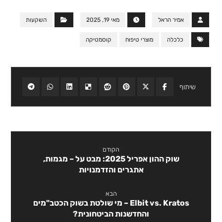
אמיר הראל
מאי 19, 2025
השקעות
כלכלה
מוצרי טיפוח
קוסמטיקה
הקודם
שוק ההון אפריל 2025: מבט על – מגמות,
אתגרים והזדמנויות
הבא
Elbit vs. Kratos – מי שולטת בשוק הכטב"מים
והחדשנות הביטחונית?