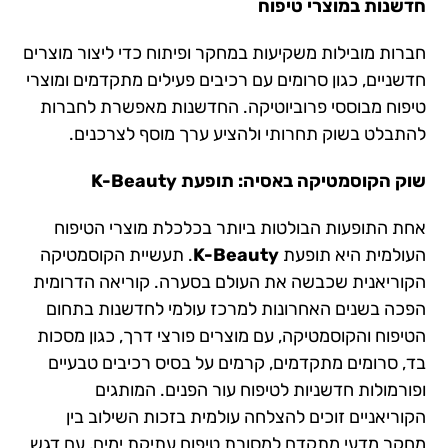
חדשנות במוצרי טיפוח
חברות מובילות משקיעות במחקר ופיתוח כדי ליצור מוצרים
חדשניים, כגון סרומים עם רכיבים פעילים מתקדמים ומוצרי
טיפוח מבוססי פרוביוטיקה. החדשנות מאפשרת לחברות
להתבלט בשוק תחרותי ולהציע ערך מוסף לצרכנים.
שוק הקוסמטיקה באסיה: תופעת K-Beauty
אחת התופעות הבולטות ביותר בכלכלת מוצרי הטיפוח
העולמית היא תופעת
K-Beauty
. תעשיית הקוסמטיקה
הקוריאנית שכבשה את העולם בסערה. קוריאה הדרומית
הפכה בשנים האחרונות למרכז עולמי לחדשנות בתחום
הטיפוח והקוסמטיקה, עם מוצרים פורצי דרך, כגון מסכות
בד, סרומים מתקדמים, קרמים על בסיס רכיבים טבעיים
ופורמולות חדשניות לטיפוח עור הפנים. המותגים
הקוריאניים זוכים להצלחה עולמית בזכות השילוב בין
מחקר מדעי מתקדם למסורת טיפוח עתיקת ימים, עם דגש