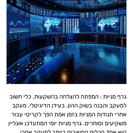
גרף מניות : המפתח להצלחה בהשקעות, כלי חשוב
למעקב והבנה בשוק ההון. בעידן הדיגיטלי, מעקב
אחרי תנודות המניות בזמן אמת הפך לקריטי עבור
משקיעים וסוחרים. גרף מניות יומי המתעדכן אונליין
הוא אחד הכלים החשובים ביותר למעקב אחרי