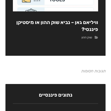
וויליאם גאן – נביא שוק ההון או מיסטיקן
פיננסי?
שוק ההון
תגובות חסומות
נתונים פיננסיים