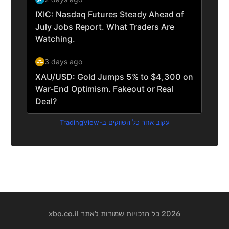
עקוב אחר כל השווקים ב-TradingView
2026 כל הזכויות שמורות לאתר xbo.co.il