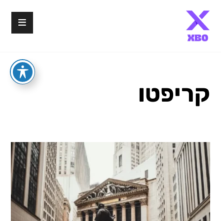
קריפטו