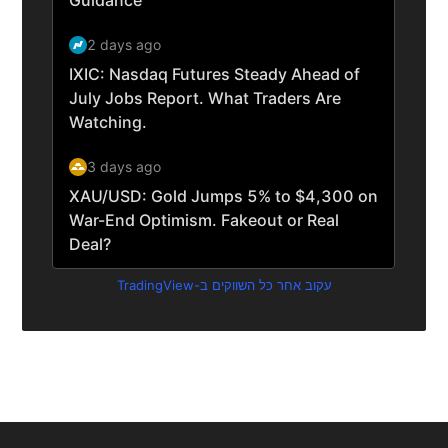
עקוב אחר כל השווקים ב-TradingView