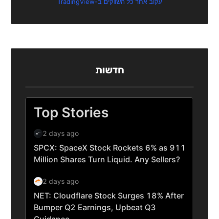
עקוב אחר כל השווקים ב-TradingView
חדשות