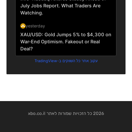
עקוב אחר כל השווקים ב-TradingView
2026 כל הזכויות שמורות לאתר xbo.co.il