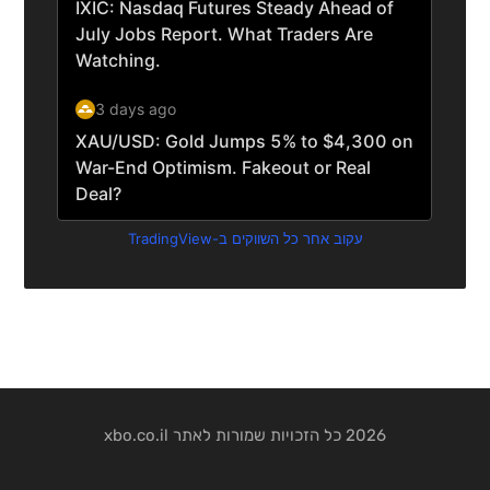
עקוב אחר כל השווקים ב-TradingView
2026 כל הזכויות שמורות לאתר xbo.co.il