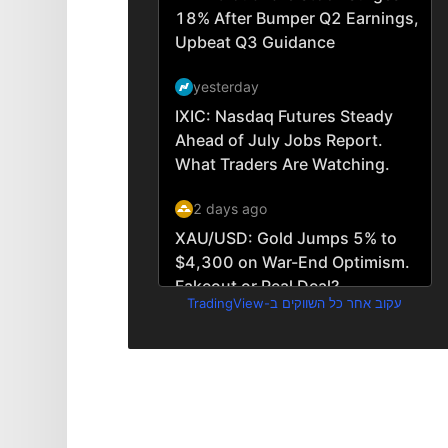
עקוב אחר כל השווקים ב-TradingView