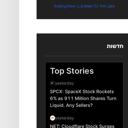
עקוב אחר כל השווקים ב-TradingView
חדשות