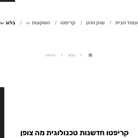
עמוד הבית
שוק ההון
קריפטו
השקעות
בלוג
בלוג
הונאות
קריפטו חדשנות טכנולוגית מה צופן