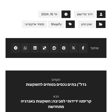
דרור פליישמן
יולי 15, 2024
שוק ההון
Shopify
מסחר אלקטרוני
הקודם
נדל"ן בתים נכסים בטוחים להשקעות
הבא
קריפטו ידידותי לסביבה: השקעות באנרגיה
מתחדשת