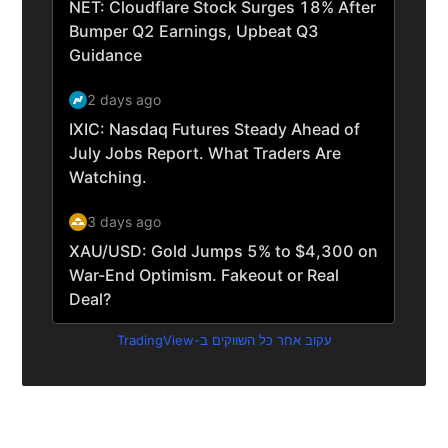
עקוב אחר כל השווקים ב-TradingView