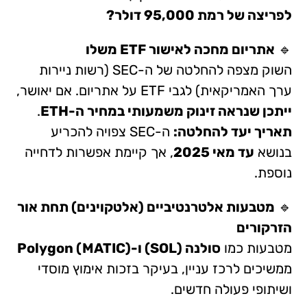
לפריצה של רמת 95,000 דולר?
🔹
אתריום מחכה לאישור ETF משלו
השוק מצפה להחלטה של ה-SEC (רשות ניירות
ערך האמריקאית) לגבי ETF על אתריום. אם יאושר,
ייתכן שנראה זינוק משמעותי במחיר ה-ETH
.
תאריך יעד להחלטה:
ה-SEC צפויה להכריע
בנושא
עד מאי 2025
, אך קיימת אפשרות לדחייה
נוספת.
🔹
מטבעות אלטרנטיביים (אלטקוינים) תחת אור
הזרקורים
מטבעות כמו
סולנה (SOL) ו-Polygon (MATIC)
ממשיכים לרכז עניין, בעיקר בזכות אימוץ מוסדי
ושיתופי פעולה חדשים.