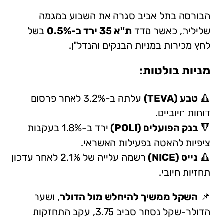
הבורסה בתל אביב סגרה את השבוע במגמה
שלילית, כאשר מדד
ת"א 35 ירד ב-0.5%
בשל
לחץ מכירות במניות הבנקים והנדל"ן.
מניות בולטות:
🔺
טבע (TEVA)
עלתה ב-3.2% לאחר פרסום
דוחות חיוביים.
🔻
בנק הפועלים (POLI)
ירד ב-1.8% בעקבות
ציפיות להאטה בפעילות האשראי.
🔺
נייס (NICE)
רשמה עלייה של 2.1% לאחר עדכון
תחזיות חיובי.
📌
השקל ממשיך להיחלש מול הדולר
, ושער
הדולר-שקל נסחר סביב 3.75, עקב התחזקות