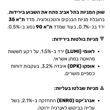
שוק המניות בתל אביב פתח את השבוע בירידות
,
בהובלת מניות הבנקים והטכנולוגיה. מדד
ת"א 35
ירד בכ-0.7%, בעוד שמדד
ת"א 90
נסוג ב-0.5%.
🔻
מניות בולטות בירידות:
לאומי (LUMI)
ירד ב-1.5%, על רקע חששות
מהאטה במתן אשראי.
אופקו (OPK)
איבדה 3.2%, בעקבות דוחות
כספיים פושרים.
🔺
מניות שבלטו בעליות:
אנרג'יקס (ENRG)
התחזקה ב-2.1%, בשל
עלייה בביקוש לאנרגיה ירוקה.