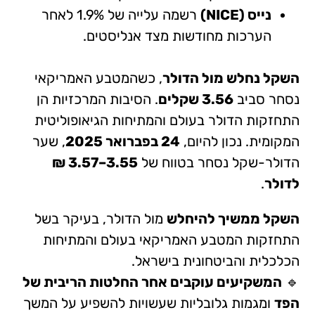
נייס (NICE)
רשמה עלייה של 1.9% לאחר
הערכות מחודשות מצד אנליסטים.
השקל נחלש מול הדולר
, כשהמטבע האמריקאי
נסחר סביב
3.56 שקלים
. הסיבות המרכזיות הן
התחזקות הדולר בעולם והמתיחות הגיאופוליטית
המקומית. נכון להיום,
24 בפברואר 2025
, שער
הדולר-שקל נסחר בטווח של
3.55–3.57 ₪
לדולר
.
השקל ממשיך להיחלש
מול הדולר, בעיקר בשל
התחזקות המטבע האמריקאי בעולם והמתיחות
הכלכלית והביטחונית בישראל.
🔹
המשקיעים עוקבים אחר החלטות הריבית של
הפד
ומגמות גלובליות שעשויות להשפיע על המשך