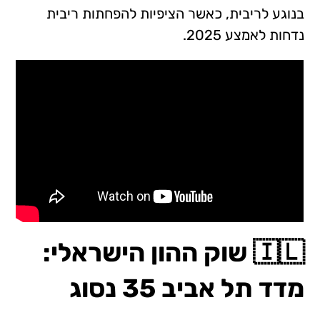
בנוגע לריבית, כאשר הציפיות להפחתות ריבית
נדחות לאמצע 2025.
🇮🇱 שוק ההון הישראלי:
מדד תל אביב 35 נסוג