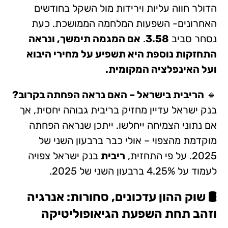
הדולר חווה עליות וירידות מול השקל בחודשים
האחרונים- השפעות המלחמה הממושכת. כעת
נסחר סביב
3.58
.
אם המגמה תימשך, ונראה
התחזקות נוספת היא תשפיע על מחירי היבוא
ועל האינפלציה המקומית.
🔹
הריבית בישראל – האם נראה הפחתה בקרוב?
בנק ישראל עדיין מחזיק בריבית גבוהה יחסית, אך
אם נתוני הצמיחה ייחלשו. ייתכן שנראה הפחתה
מוקדמת מהצפוי – אולי כבר ברבעון השני של
2025. על פי התחזית,
ריבית
בנק ישראל צפויה
לעמוד על 4.25% ברבעון השני של 2025.
🛢️ שוק ההון עדכונים, סחורות: אנרגיה
וזהב תחת השפעת הגיאופוליטיקה