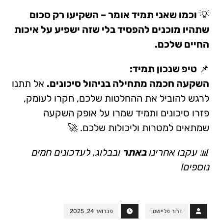
💡
וכמו שאני תמיד אומר – השקיעו רק סכום
שתהיו מוכנים להפסיד בלי שזה ישפיע על איכות
החיים שלכם.
📌
טיפ שנכון תמיד:
השקעה חכמה מתחילה בניהול סיכונים.
אל תתנו
לרגש להוביל את ההחלטות שלכם, חקרו לעומק,
פזרו סיכונים ותמיד שמרו על אופק השקעה
שמתאים למטרות וליכולות שלכם. 🚀
📊 עקבו אחרינו
באתר
ובבלוג, לעדכונים חמים
נוספים!
דרור פליישמן
פברואר 24, 2025