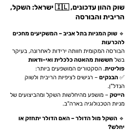
שוק ההון עדכונים, 🇮🇱 ישראל: השקל,
הריבית והבורסה
🔹
שוק המניות בתל אביב – המשקיעים מחכים
להכרעות
הבורסה המקומית חוותה ירידות לאחרונה, בעיקר
בשל
חששות מהאטה כלכלית ואי-ודאות
פוליטית
. הסקטורים המושפעים ביותר:
✅
הבנקים
– רגישים לציפיות הריבית ולשוק
הנדל"ן.
הייטק
– מושפע מהיחלשות השקל ומהביצועים של
מניות הטכנולוגיה בארה"ב.
🔹
השקל מול הדולר – האם הדולר יתחזק או
יחלש?