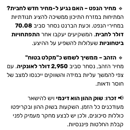
🔹
מחיר הנפט – האם נגיע ל-מחיר חדש לחבית?
המתיחות במזרח התיכון ממשיכה להציג תנודתיות
במחירי הנפט. וכעת הברנט נסחר סביב
70.08
דולר לחבית
. המשקיעים יעקבו אחר
התפתחויות
ביטחוניות
שעלולות להשפיע על ההיצע.
🔹
הזהב – ממשיך לשמש כ"מקלט בטוח"
מחיר הזהב, נסחר סביב
2,950 דולר לאונקיה
. עם
צפי להמשך עליות במידה והשווקים ייכנסו למצב של
חוסר ודאות.
📢
זכרו
:
שוק ההון הוא דינמי
ויש להישאר
מעודכנים כל הזמן. השקעות בשוק ההון ובקריפטו
כוללות סיכונים, ולכן יש לבצע מחקר מעמיק לפני
קבלת החלטות פיננסיות.