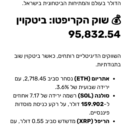
הדולר בעולם והמתיחות הביטחונית בישראל.
💰 שוק הקריפטו: ביטקוין
95,832.54
השווקים הדיגיטליים רותחים, כאשר ביטקוין שוב
בתנודתיות.
אתריום (ETH)
נסחר סביב 2,718.45, עם
ירידה שבועית של 3.6%.
סולנה (SOL)
רשמה ירידה של 7.17 אחוזים
ל-
159.902
דולר, על רקע כניסת מוסדות
פיננסיים.
הריפל (XRP)
מדשדש סביב 0.55 דולר, עם