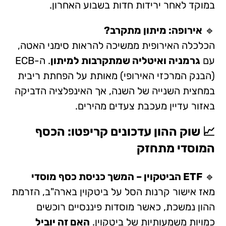
במוקד לאחר ירידות חדות בשבוע האחרון.
🔹
אירופה: מיתון מתקרב?
הכלכלה האירופית ממשיכה להראות סימני האטה,
עם
גרמניה ואיטליה שמתקרבות למיתון
. ה-ECB
(הבנק המרכזי האירופי) מאותת על הפחתת ריבית
במחצית השנייה של השנה, אך האינפלציה הדביקה
באזור עדיין מעכבת צעדים מהירים.
📈 שוק ההון עדכונים קריפטו: הכסף
המוסדי מתחזק
🔹
ETF הביטקוין – המשך כניסת כסף מוסדי
מאז אישור קרנות הסל על ביטקוין בארה"ב, הזרמת
ההון נמשכת, כאשר מוסדות פיננסיים רוכשים
כמויות משמעותיות של ביטקוין.
האם זה יוביל