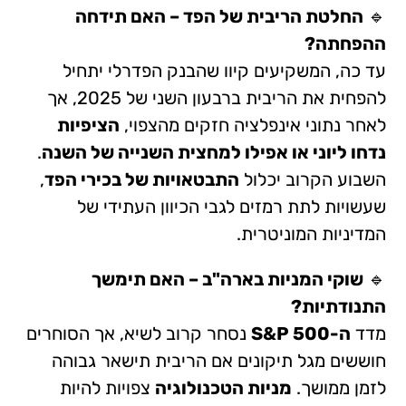
🔹
החלטת הריבית של הפד – האם תידחה
ההפחתה?
עד כה, המשקיעים קיוו שהבנק הפדרלי יתחיל
להפחית את הריבית ברבעון השני של 2025, אך
לאחר נתוני אינפלציה חזקים מהצפוי,
הציפיות
נדחו ליוני או אפילו למחצית השנייה של השנה
.
השבוע הקרוב יכלול
התבטאויות של בכירי הפד
,
שעשויות לתת רמזים לגבי הכיוון העתידי של
המדיניות המוניטרית.
🔹
שוקי המניות בארה"ב – האם תימשך
התנודתיות?
מדד
ה-S&P 500
נסחר קרוב לשיא, אך הסוחרים
חוששים מגל תיקונים אם הריבית תישאר גבוהה
לזמן ממושך.
מניות הטכנולוגיה
צפויות להיות