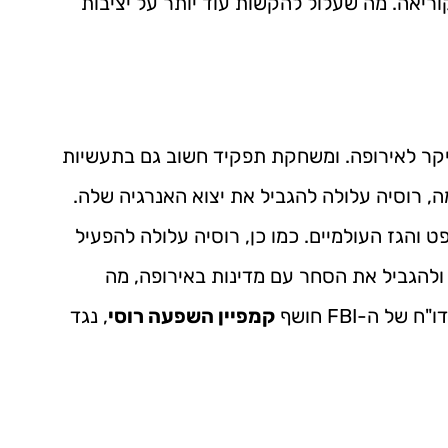
וריאה. מה שעלול להקשות עוד יותר על יציבות
עיקר לאירופה. ומשחקת תפקיד חשוב גם בתעשיות
, רוסיה עלולה להגביל את יצוא האנרגיה שלה.
ט והגז העולמיים. כמו כן, רוסיה עלולה להפעיל
 ולהגביל את הסחר עם מדינות באירופה, מה
 ה-FBI חושף
קמפיין השפעה רוסי
, נגד