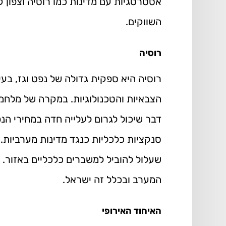
אסטרטגיות עם מדינות כמו רוסיה וצפון ק
השווקים.
רוסיה
רוסיה היא ספקית גדולה של נפט וגז, ב
הצבאיות והטכנולוגיות. במקרה של מלחמה
דבר שיכול לגרום לעלייה חדה במחירי הנפ
סנקציות כלכליות כנגד מדינות מערביות.
שעלול להוביל למשברים כלכליים באזור. דו"ח של
המערב ובכלל זה ישראל.
האיחוד האירופי