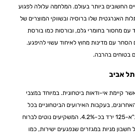
ים החשובים ביותר בעולם. המלחמה עלולה לפגוע
ות האנרגטית שלו ברוסיה ובשווקי המוצרים של
ד עם מחסור בחומרי גלם, ובורסות כמו בורסת
ם הסחר עם מדינות מחוץ לאיחוד עשוי להיפגע.
ם בטוחים בהרבה.
תל אביב
שר קיימת אי-ודאות ביטחונית. במיוחד במצבי
חרונים, בעקבות האירועים הביטחוניים בכל
הארץ, מדד ת"א-35 ירד בכ-5%, ומדד ת"א-125 ירד בכ-4.2%. המשקיעים נוטים לברוח
חשבון מניות במגזרים שנפגעים ישירות, כמו