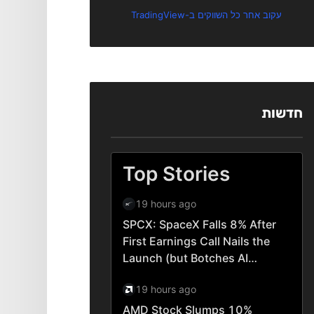
עקוב אחר כל השווקים ב-TradingView
חדשות