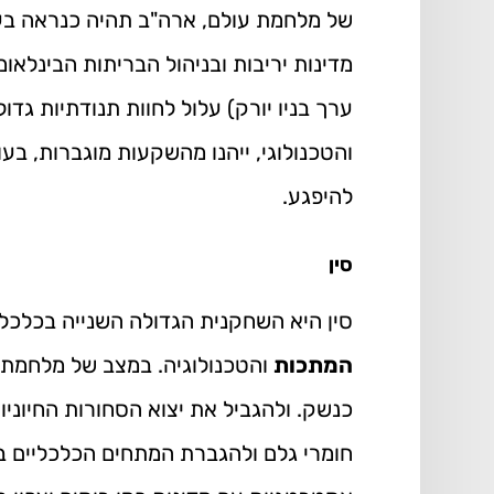
של מלחמת עולם, ארה"ב תהיה כנראה בע
מדינות יריבות ובניהול הבריתות הבינלאומ
ערך בניו יורק) עלול לחוות תנודתיות גדו
והטכנולוגי, ייהנו מהשקעות מוגברות, בעו
להיפגע.
סין
סין היא השחקנית הגדולה השנייה בכלכלה
המתכות
והטכנולוגיה. במצב של מלחמת 
כנשק. ולהגביל את יצוא הסחורות החיוניו
חומרי גלם ולהגברת המתחים הכלכליים בע