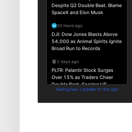
עקוב אחר כל השווקים ב-TradingView