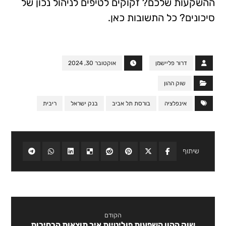
ההשקעות שלכם? זקוקים לטיפים לניהול נכון של
סיכונים? כל התשובות כאן.
דרור פליישמן
אוקטובר 30, 2024
שוק ההון
אינפלציה
בורסת תל אביב
בנק ישראל
ריבית
הקודם
שוק ההון השפעות פוליטיות איך תוצאות הבחירות