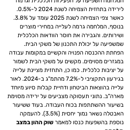
המלחמה השפיעה על הפעילות הכלכלית וגרמה
לירידה בתחזית הצמיחה לשנת 2024 ל-0.5%.
כאשר צפי הצמיחה לשנת 2025 עומד על 3.8%.
בנוסף, המלחמה גרמה לעלייה במחירי מוצרים
ושירותים. והגבירה את חוסר הוודאות הכלכלית
שמשפיעה על יכולת התכנון של משקי הבית.
הפחתת ההכנסה הפנויה והקשיים במקומות עבודה
במגזרים מסוימים. מקשים על משקי הבית לשמור
על יציבות כלכלית. כמו כן, התחזית מציינת עלייה
בגירעון התקציבי ל-7.2% מהתמ"ג ב-2024. לאור
עלייה בהוצאות הביטחון ודחיית קבלות סיוע מיוחד
מארה"ב. נתוני תעסוקה מצביעים על ירידה מסוימת
בשיעור ההשתתפות בכוח העבודה. בעוד ששיעור
האבטלה נשאר נמוך יחסית (3.5%). להעמקה
נוספת בהשפעות כנסו למאמר
שוק ההון במצב