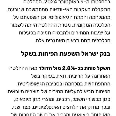
בהחלטתו מ-9 באוקטובר 2024. ההחלטה
התקבלה בעקבות האי-וודאות המתמשכת שנובעת
מהמלחמה והמתח הגיאופוליטי, וכן השפעתם על
הכלכלה המקומית. מטרת ההחלטה הייתה לשמור
על יציבות המחירים ולהבטיח תמיכה בפעילות
הכלכלית תחת תנאים מאתגרים אלה.
בנק ישראל השפעת הפיחות בשקל
השקל פוחת בכ-2.8% מול הדולר
מאז ההחלטה
האחרונה על הריבית. וזאת בעיקר בשל
ההתפתחויות במלחמה ובסביבה הגיאופוליטית.
הפיחות מביא להעלאת מחירים של מוצרים מיובאים.
כגון מכשירי חשמל, רכבים, ומוצרי מזון מיובאים,
ובכך מחזק את הלחצים האינפלציוניים. מצד שני,
הוא תומך ביצואנים ומגביר את כושר התחרות של