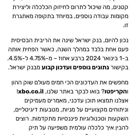
קטנים, מה שיכול לתרום לחיזוק הכלכלה וליצירת
מקומות עבודה נוספים, במיוחד בתקופה מאתגרת
זו.
נכון להיום, בנק ישראל שינה את הריבית הבסיסית
פעם אחת בלבד במהלך השנה, כאשר הפחית אותה
ב-1 בינואר 2024 ברבע אחוז – מ-4.75% ל-4.5%.
בקישור
נתונים נוספים ועדכון קבוע
מבנק ישראל.
מחפשים את העדכונים הכי חמים מעולם שוק ההון
ו
הקריפטו
? בואו לבקר באתר שלנו,
xbo.co.il
!
אצלנו תמצאו תוכן עדכני, מאמרים מעמיקים
וניתוחים מקצועיים על מניות, מטבעות דיגיטליים,
השקעות וטכנולוגיות פיננסיות מתקדמות. רוצים
להבין איך כלכלה עולמית משפיעה על תיק